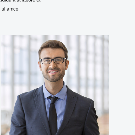
n ullamco.