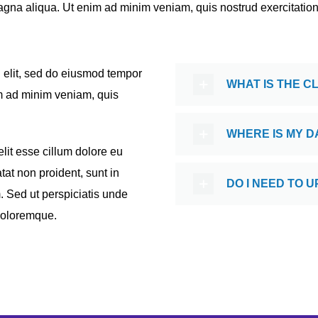
gna aliqua. Ut enim ad minim veniam, quis nostrud exercitatio
g elit, sed do eiusmod tempor
WHAT IS THE C
im ad minim veniam, quis
WHERE IS MY D
elit esse cillum dolore eu
tat non proident, sunt in
DO I NEED TO
m. Sed ut perspiciatis unde
 doloremque.