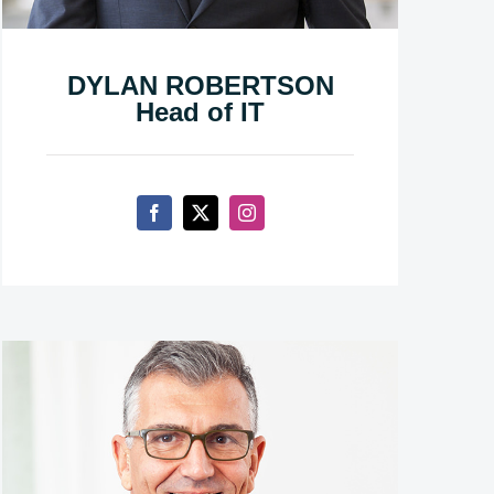
DYLAN ROBERTSON
Head of IT