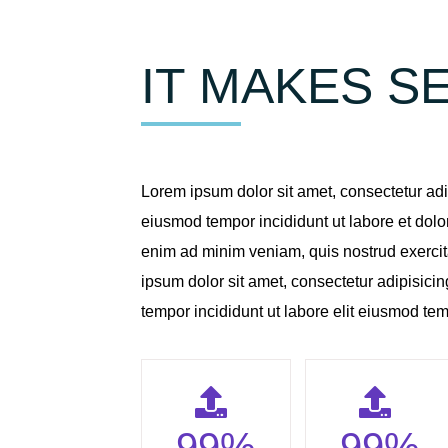
IT MAKES S
Lorem ipsum dolor sit amet, consectetur adip
eiusmod tempor incididunt ut labore et dol
enim ad minim veniam, quis nostrud exerci
ipsum dolor sit amet, consectetur adipisicin
tempor incididunt ut labore elit eiusmod tem
99
%
99
%