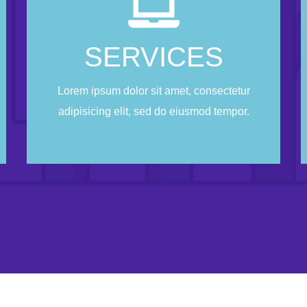
Business
SERVICES
Lorem ipsum dolor sit amet, consectetur
adipisicing elit, sed do eiusmod tempor.
Lorem ipsum dolor sit amet, consectetur
adipisicing elit, sed do eiusmod tempor.
CONTACT US