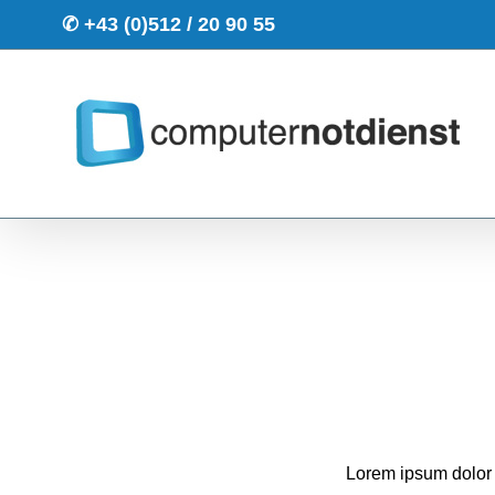
Zum
✆
+43 (0)512 / 20 90 55
Inhalt
springen
Lorem ipsum dolor s