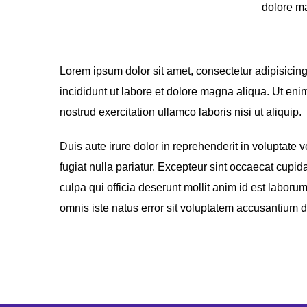
dolore ma
Lorem ipsum dolor sit amet, consectetur adipisicin
incididunt ut labore et dolore magna aliqua. Ut en
nostrud exercitation ullamco laboris nisi ut aliquip.
Duis aute irure dolor in reprehenderit in voluptate v
fugiat nulla pariatur. Excepteur sint occaecat cupida
culpa qui officia deserunt mollit anim id est laboru
omnis iste natus error sit voluptatem accusantium