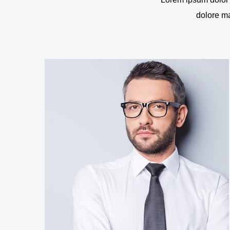
dolore ma