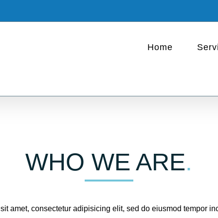
Home
Serv
WHO WE ARE
.
it amet, consectetur adipisicing elit, sed do eiusmod tempor inc