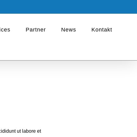
ices
Partner
News
Kontakt
ididunt ut labore et